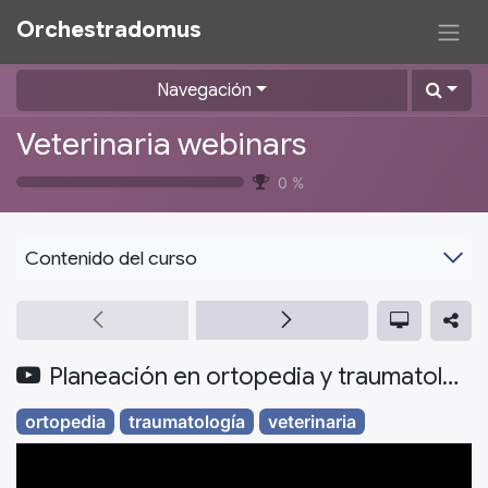
Orchestradomus​
Navegación
Veterinaria webinars
0
%
Contenido del curso
Planeación en ortopedia y traumatología veterinaria
ortopedia
traumatología
veterinaria