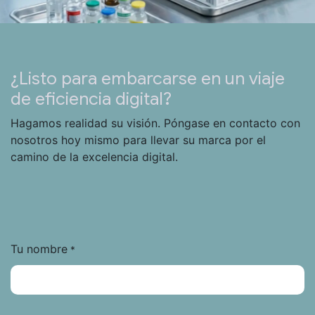
¿Listo para embarcarse en un viaje
de eficiencia digital?
Hagamos realidad su visión. Póngase en contacto con
nosotros hoy mismo para llevar su marca por el
camino de la excelencia digital.
Tu nombre
*