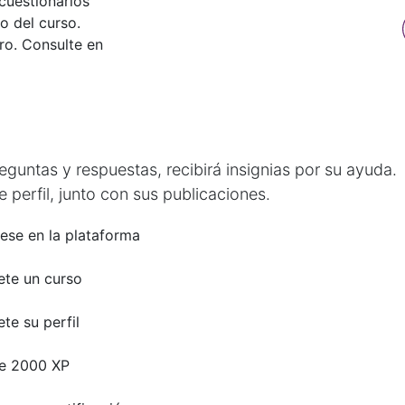
cuestionarios
o del curso.
ro. Consulte en
untas y respuestas, recibirá insignias por su ayuda.
 perfil, junto con sus publicaciones.
rese en la plataforma
te un curso
te su perfil
e 2000 XP