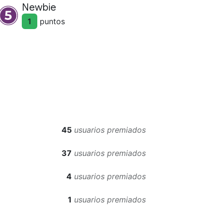
Newbie
1
punto
s
45
usuarios premiados
37
usuarios premiados
4
usuarios premiados
1
usuarios premiados