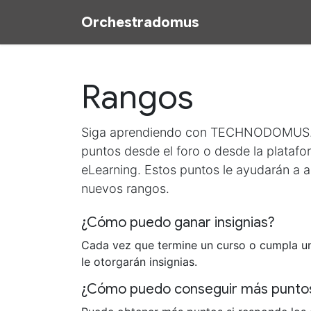
Orchestradomus​
Inicio
Traceabil
Rangos
Siga aprendiendo con TECHNODOMUS.
puntos desde el foro o desde la plataf
eLearning. Estos puntos le ayudarán a a
nuevos rangos.
¿Cómo puedo ganar insignias?
Cada vez que termine un curso o cumpla un
le otorgarán insignias.
¿Cómo puedo conseguir más punto