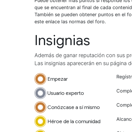
Puede obtener más puntos si responde los 
que se encuentran al final de cada contenid
También se pueden obtener puntos en el fo
este enlace las normas del foro.
Insignias
Además de ganar reputación con sus preg
Las insignias aparecerán en su página de
Regíst
Empezar
Comple
Usuario experto
Comple
Conózcase a sí mismo
Alcanc
Héroe de la comunidad